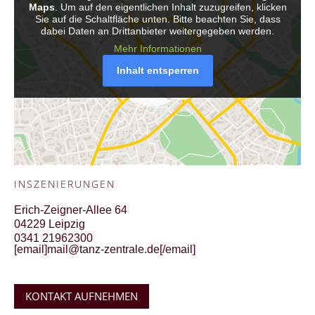
Maps
. Um auf den eigentlichen Inhalt zuzugreifen, klicken
Sie auf die Schaltfläche unten. Bitte beachten Sie, dass
dabei Daten an Drittanbieter weitergegeben werden.
Mehr Informationen
Inhalt entsperren
INSZENIERUNGEN
Erich-Zeigner-Allee 64
04229 Leipzig
0341 21962300
[email]mail@tanz-zentrale.de[/email]
KONTAKT AUFNEHMEN