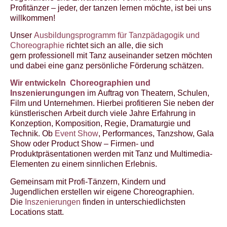
Profitänzer – jeder, der tanzen lernen möchte, ist bei uns
willkommen!
Unser
Ausbildungsprogramm für Tanzpädagogik und
Choreographie
richtet sich an alle, die sich
gern professionell mit Tanz auseinander setzen möchten
und dabei eine ganz persönliche Förderung schätzen.
Wir entwickeln Choreographien und
Inszenierungungen
im Auftrag von Theatern, Schulen,
Film und Unternehmen. Hierbei profitieren Sie neben der
künstlerischen Arbeit durch viele Jahre Erfahrung in
Konzeption, Komposition, Regie, Dramaturgie und
Technik. Ob
Event Show
, Performances, Tanzshow, Gala
Show oder Product Show – Firmen- und
Produktpräsentationen werden mit Tanz und Multimedia-
Elementen zu einem sinnlichen Erlebnis.
Gemeinsam mit Profi-Tänzern, Kindern und
Jugendlichen erstellen wir eigene Choreographien.
Die
Inszenierungen
finden in unterschiedlichsten
Locations statt.