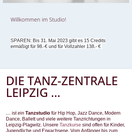
Willkommen im Studio!
SPAREN: Bis 31. Mai 2023 gibt es 15 Credits
ermäßigt für 98.-€ und für Vollzahler 138.- €
DIE TANZ-ZENTRALE
LEIPZIG …
… ist ein
Tanzstudio
für Hip Hop, Jazz Dance, Modern
Dance, Ballett und viele weitere Tanzrichtungen in
Leipzig-Plagwitz. Unsere
Tanzkurse
sind offen für Kinder,
Jugendliche und Erwachsene. Vom Anfänger bis zum