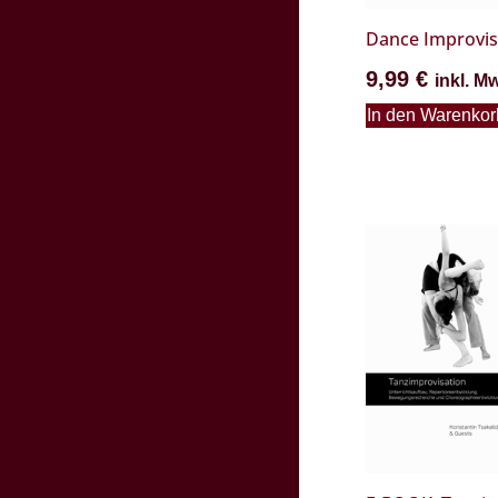
Dance Improvis
9,99
€
inkl. M
In den Warenkor