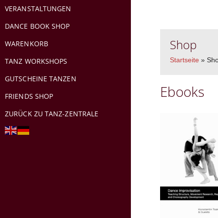
VERANSTALTUNGEN
DANCE BOOK SHOP
Shop
WARENKORB
TANZ WORKSHOPS
Startseite
»
Sh
GUTSCHEINE TANZEN
Ebooks
FRIENDS SHOP
ZURÜCK ZU TANZ-ZENTRALE