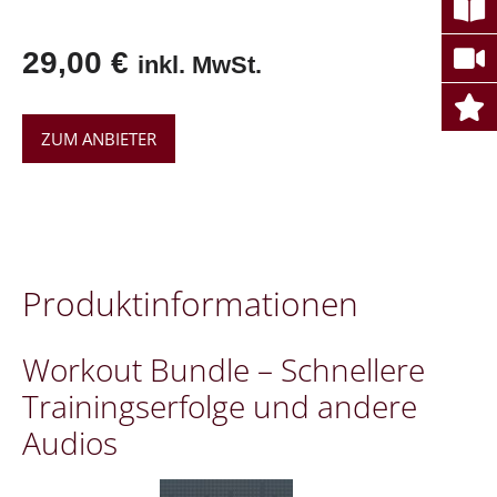
29,00
€
inkl. MwSt.
ZUM ANBIETER
Pro­dukt­in­for­ma­tio­nen
Workout Bundle – Schnellere
Trainingserfolge und andere
Audios