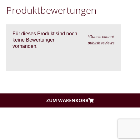
Pro­dukt­be­wer­tung­en
Für dieses Produkt sind noch
*Guests cannot
keine Bewertungen
publish reviews
vorhanden.
ZUM WARENKORB