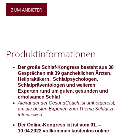
ZUM ANBIETER
Pro­dukt­in­for­ma­tio­nen
Der große Schlaf-Kongress besteht aus 38
Gesprächen mit 39 ganzheitlichen Ärzten,
Heilpraktikern, Schlafpsychologen,
Schlafpräventologen und weiteren
Experten rund um guten, gesunden und
erholsamen Schlaf
Alexander der GesundCoach ist umhergereist,
um die besten Experten zum Thema Schlaf zu
interviewen
Der Online-Kongress ist ist vom 01. –
10.04.2022 vollkommen kostenlos online