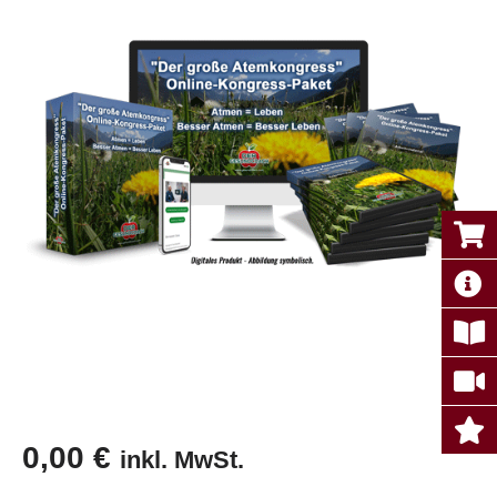
0,00
€
inkl. MwSt.