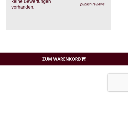
keine Bewertungen
publish reviews
vorhanden.
ZUM WARENKORB