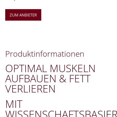
ZUM ANBIETER
Pro­dukt­in­for­ma­tio­nen
OPTIMAL MUSKELN
AUFBAUEN & FETT
VERLIEREN
MIT
WISSENSCHAFTSBASIE