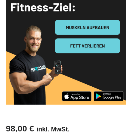
98,00
€
inkl. MwSt.