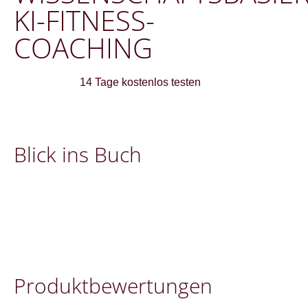
KI-FITNESS-
COACHING
14 Tage kostenlos testen
Blick ins Buch
Pro­dukt­be­wer­tung­en