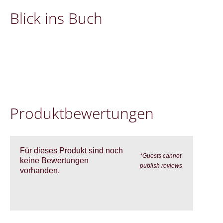
Blick ins Buch
Pro­dukt­be­wer­tung­en
Für dieses Produkt sind noch
*Guests cannot
keine Bewertungen
publish reviews
vorhanden.