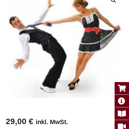
29,00
€
inkl. MwSt.