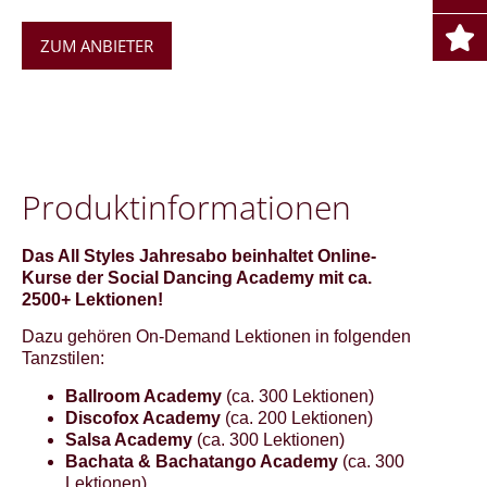
ZUM ANBIETER
Pro­dukt­in­for­ma­tio­nen
Das All Styles Jahresabo beinhaltet Online-
Kurse der Social Dancing Academy mit ca.
2500+ Lektionen!
Dazu gehören On-Demand Lektionen in folgenden
Tanzstilen:
Ballroom Academy
(ca. 300 Lektionen)
Discofox Academy
(ca. 200 Lektionen)
Salsa Academy
(ca. 300 Lektionen)
Bachata & Bachatango Academy
(ca. 300
Lektionen)