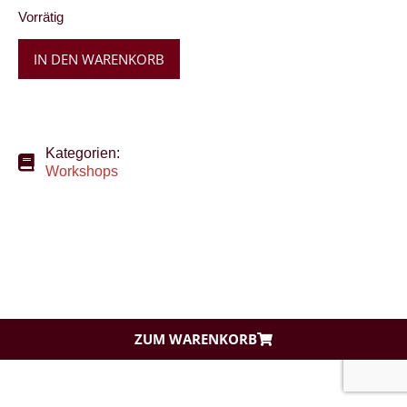
Vorrätig
IN DEN WARENKORB
Kategorien:
Workshops
ZUM WARENKORB