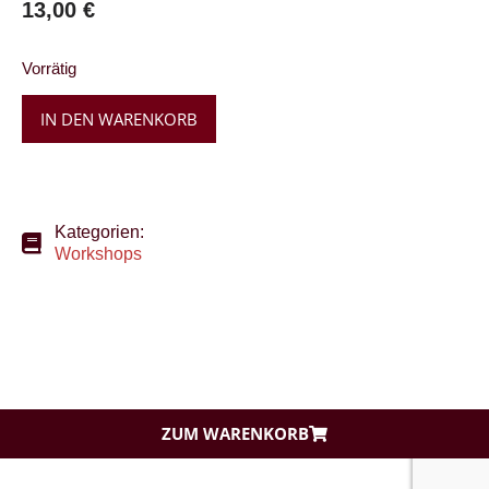
13,00
€
Vorrätig
IN DEN WARENKORB
Kategorien:
Workshops
ZUM WARENKORB